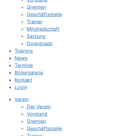
Gremien
Geschäftsstelle
Trainer
Mitgliedschaft
Satzung
Downloads
Training
News
Termine
Bildergalerie
Kontakt
Login
Verein
Der Verein
Vorstand
Gremien
Geschäftsstelle
Trainer